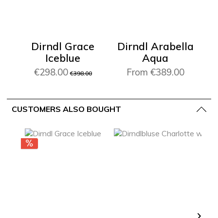
Dirndl Grace
Dirndl Arabella
Iceblue
Aqua
€298.00
From €389.00
€398.00
CUSTOMERS ALSO BOUGHT