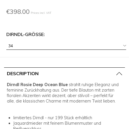
€398.00
Prices incl. VAT
DIRNDL-GRÖSSE:
34
DESCRIPTION
Dirndl Rosie Deep Ocean Blue
strahlt ruhige Eleganz und
feminine Zurückhaltung aus. Der tiefe Blauton mit zarten
floralen Akzenten wirkt dezent, aber stilvoll – perfekt für
alle, die klassischen Charme mit modernem Twist lieben.
limitiertes Dirndl - nur 199 Stück erhältlich
Jaquardmieder mit feinem Blumenmuster und
Reißverschluss