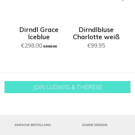
Dirndl Grace
Dirndlbluse
Iceblue
Charlotte weiß
€298.00
€99.95
€398.00
JOIN LUDWIG & THERESE
EINFACHE BESTELLUNG
EIGENE DESIGNS