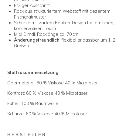
Eckiger Ausschnitt
Rock aus strukturiertem Webstoff mit dezentem
Fischgrätmuster
Schürze mit zartem Ranken-Design für femininen,
konservativen Touch
Midi Dirndl, Rocklänge ca. 70 cm
Änderungsfreundlich
: flexibel anpassbar um 1–2
Größen
Stoffzusammensetzung
Obermaterial: 60 % Viskose 40 % Microfaser
Kontrast: 60 % Viskose 40 % Microfaser
Futter: 100 % Baumwolle
Schürze: 60 % Viskose 40 % Microfaser
H E R S T E L L E R