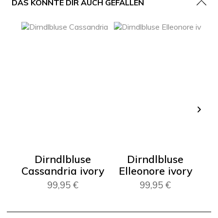
DAS KÖNNTE DIR AUCH GEFALLEN
Dirndlbluse
Dirndlbluse
Di
Cassandria ivory
Elleonore ivory
99,95 €
99,95 €