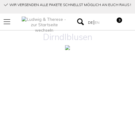
WIR VERSENDEN ALLE PAKETE SCHNELLST MÖGLICH AN EUCH RAUS !
3
DE
EN
Dirndlblusen