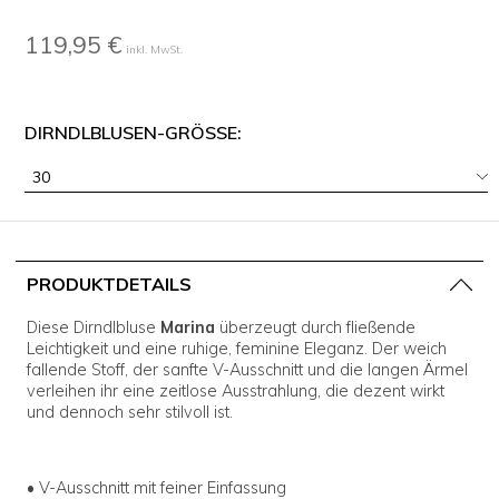
119,95 €
inkl. MwSt.
DIRNDLBLUSEN-GRÖSSE:
30
PRODUKTDETAILS
Diese Dirndlbluse
Marina
überzeugt durch fließende
Leichtigkeit und eine ruhige, feminine Eleganz. Der weich
fallende Stoff, der sanfte V-Ausschnitt und die langen Ärmel
verleihen ihr eine zeitlose Ausstrahlung, die dezent wirkt
und dennoch sehr stilvoll ist.
• V-Ausschnitt mit feiner Einfassung