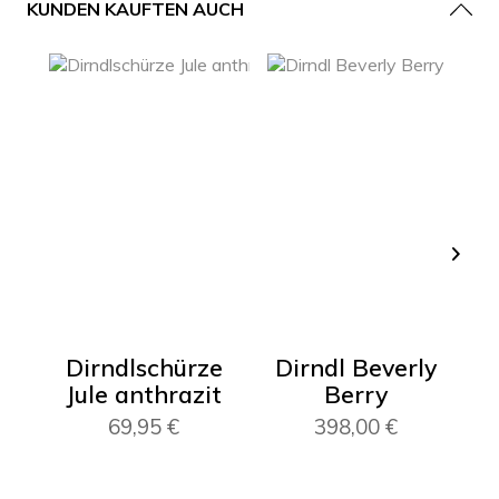
KUNDEN KAUFTEN AUCH
Dirndlschürze
Dirndl Beverly
D
Jule anthrazit
Berry
69,95 €
398,00 €