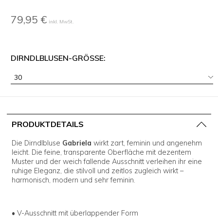
79,95 €
inkl. MwSt.
DIRNDLBLUSEN-GRÖSSE:
30
PRODUKTDETAILS
Die Dirndlbluse
Gabriela
wirkt zart, feminin und angenehm
leicht. Die feine, transparente Oberfläche mit dezentem
Muster und der weich fallende Ausschnitt verleihen ihr eine
ruhige Eleganz, die stilvoll und zeitlos zugleich wirkt –
harmonisch, modern und sehr feminin.
• V-Ausschnitt mit überlappender Form