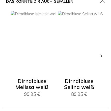
DAS KÖNNTE DIR AUCH GEFALLEN
Dirndlbluse
Dirndlbluse
Melissa weiß
Selina weiß
A
99,95 €
89,95 €